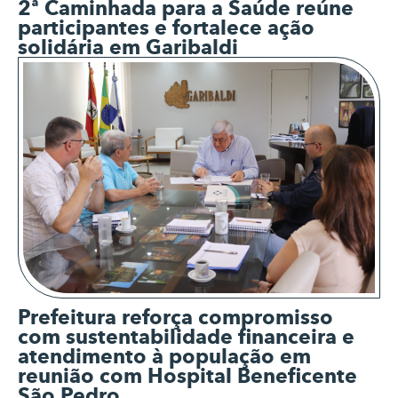
2ª Caminhada para a Saúde reúne
participantes e fortalece ação
solidária em Garibaldi
Prefeitura reforça compromisso
com sustentabilidade financeira e
atendimento à população em
reunião com Hospital Beneficente
São Pedro