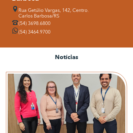
Rua Getúlio Vargas, 142, Centro.
Carlos Barbosa/RS
(54) 3698.6800
(54) 3464.9700
Notícias