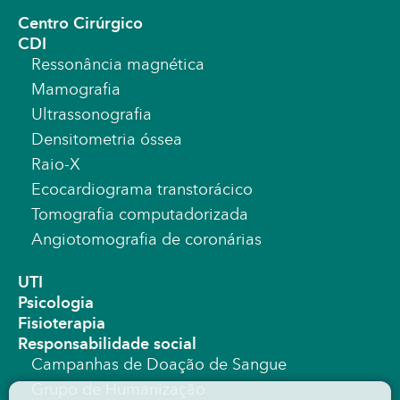
Centro Cirúrgico
CDI
Ressonância magnética
Mamografia
Ultrassonografia
Densitometria óssea
Raio-X
Ecocardiograma transtorácico
Tomografia computadorizada
Angiotomografia de coronárias
UTI
Psicologia
Fisioterapia
Responsabilidade social
Campanhas de Doação de Sangue
Grupo de Humanização