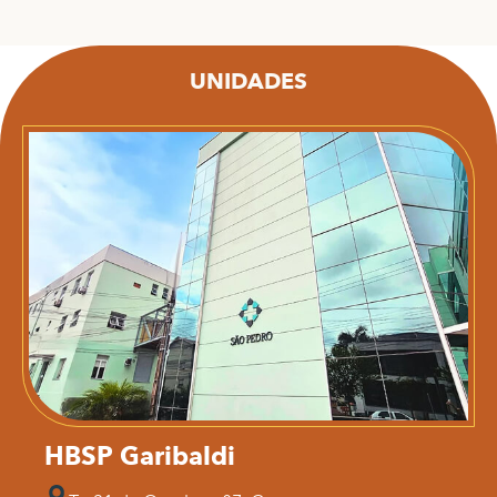
UNIDADES
HBSP Garibaldi