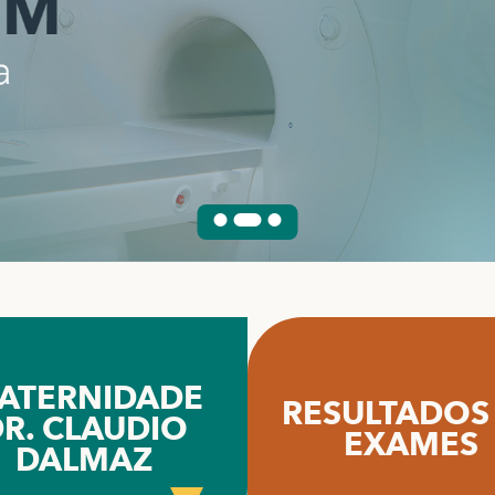
ATERNIDADE
RESULTADOS
R. CLAUDIO
EXAMES
DALMAZ