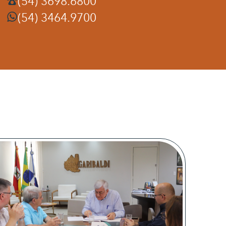
(54) 3698.6800
(54) 3464.9700