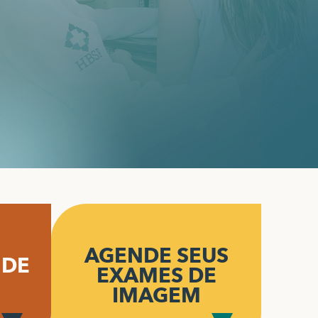
AGENDE SEUS
 DE
EXAMES DE
IMAGEM