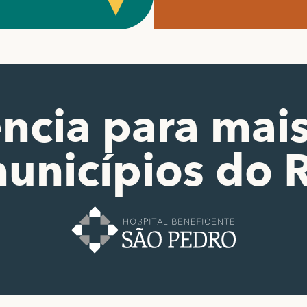
ncia para mai
unicípios do 