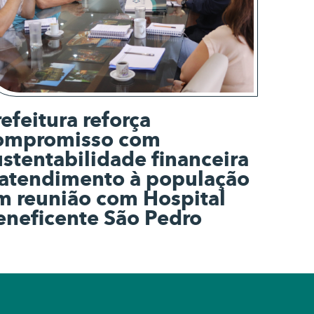
refeitura reforça
ompromisso com
ustentabilidade financeira
 atendimento à população
m reunião com Hospital
eneficente São Pedro