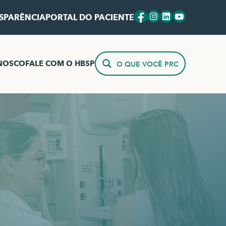
SPARÊNCIA
PORTAL DO PACIENTE
NOSCO
FALE COM O HBSP