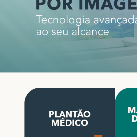
M
PLANTÃO
D
MÉDICO