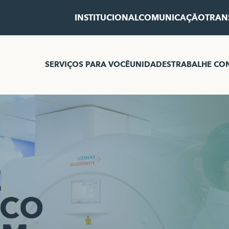
INSTITUCIONAL
COMUNICAÇÃO
TRAN
SERVIÇOS PARA VOCÊ
UNIDADES
TRABALHE CO