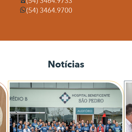
(54) 3464.9733
(54) 3464.9700
Notícias