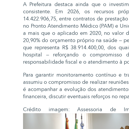
A Prefeitura destaca ainda que o investi
consistente. Em 2026, os recursos pró
14.422.906,75, entre contratos de prestação
no Pronto Atendimento Médico (PAM) e Unid
a mais que o aplicado em 2020, no valor de
20,90% do orçamento próprio na saúde — pe
que representa R$ 38.914.400,00, dos qua
hospital — reforçando o compromisso 
responsabilidade fiscal e o atendimento à p
Para garantir monitoramento contínuo e tr
assumiu o compromisso de realizar reuniões 
é acompanhar a evolução dos atendimentos,
financeira, discutir eventuais reforços no rep
Crédito imagem: Assessoria de Imp