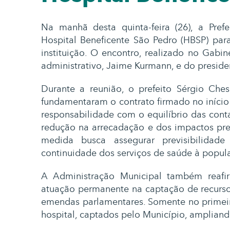
Na manhã desta quinta-feira (26), a Prefe
Hospital Beneficente São Pedro (HBSP) para
instituição. O encontro, realizado no Gabi
administrativo, Jaime Kurmann, e do preside
Durante a reunião, o prefeito Sérgio Chesi
fundamentaram o contrato firmado no início
responsabilidade com o equilíbrio das cont
redução na arrecadação e dos impactos prev
medida busca assegurar previsibilidad
continuidade dos serviços de saúde à popul
A Administração Municipal também reaf
atuação permanente na captação de recurso
emendas parlamentares. Somente no primeir
hospital, captados pelo Município, ampliand