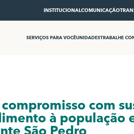
INSTITUCIONAL
COMUNICAÇÃO
TRAN
SERVIÇOS PARA VOCÊ
UNIDADES
TRABALHE CO
ça compromisso com su
ndimento à população
ente São Pedro