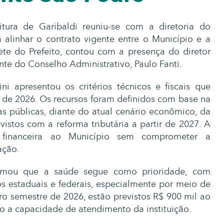
itura de Garibaldi reuniu-se com a diretoria do
 alinhar o contrato vigente entre o Município e a
nete do Prefeito, contou com a presença do diretor
nte do Conselho Administrativo, Paulo Fanti.
ni apresentou os critérios técnicos e fiscais que
 de 2026. Os recursos foram definidos com base na
as públicas, diante do atual cenário econômico, da
istos com a reforma tributária a partir de 2027. A
e financeira ao Município sem comprometer a
ação.
irmou que a saúde segue como prioridade, com
s estaduais e federais, especialmente por meio de
o semestre de 2026, estão previstos R$ 900 mil ao
o a capacidade de atendimento da instituição.