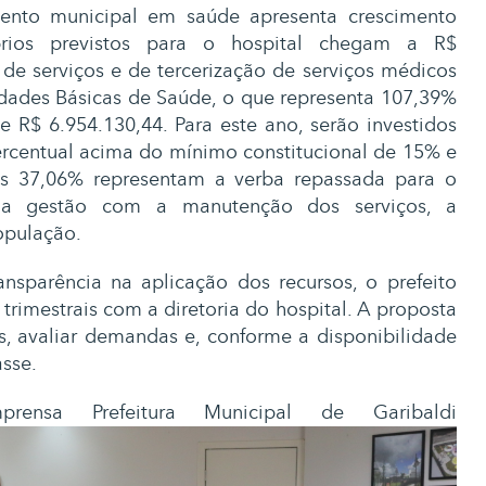
mento municipal em saúde apresenta crescimento
prios previstos para o hospital chegam a R$
 de serviços e de tercerização de serviços médicos
ades Básicas de Saúde, o que representa 107,39%
 R$ 6.954.130,44. Para este ano, serão investidos
rcentual acima do mínimo constitucional de 15% e
is 37,06% representam a verba repassada para o
da gestão com a manutenção dos serviços, a
opulação.
ansparência na aplicação dos recursos, o prefeito
trimestrais com a diretoria do hospital. A proposta
 avaliar demandas e, conforme a disponibilidade
asse.
rensa Prefeitura Municipal de Garibaldi