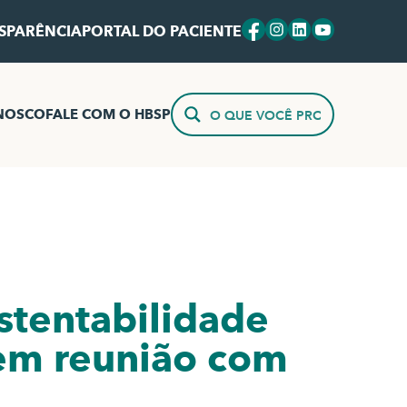
SPARÊNCIA
PORTAL DO PACIENTE
NOSCO
FALE COM O HBSP
stentabilidade
 em reunião com