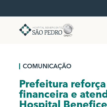
COMUNICAÇÃO
Prefeitura refor
financeira e ate
Hospital Benefic