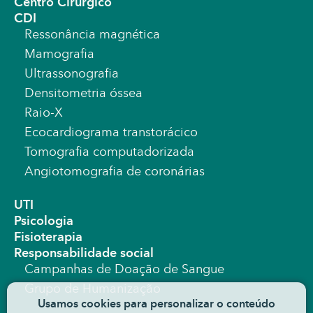
Centro Cirúrgico
CDI
Ressonância magnética
Mamografia
Ultrassonografia
Densitometria óssea
Raio-X
Ecocardiograma transtorácico
Tomografia computadorizada
Angiotomografia de coronárias
UTI
Psicologia
Fisioterapia
Responsabilidade social
Campanhas de Doação de Sangue
Grupo de Humanização
Usamos cookies para personalizar o conteúdo