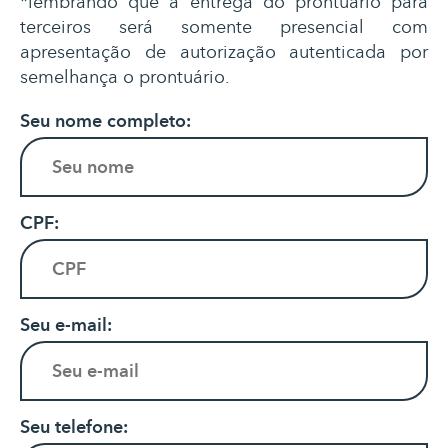
*lembrando que a entrega do prontuário para
terceiros será somente presencial com
apresentação de autorização autenticada por
semelhança o prontuário.
Seu nome completo:
CPF:
Seu e-mail:
Seu telefone: