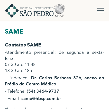
SAME
Contatos SAME
Atendimento presencial: de segunda a sexta-
feira:
07:30 até 11:48
13:30 até 18h
- Endereço:
Dr. Carlos Barbosa 326, anexo ao
Prédio do Centro Médico
- Telefone:
(54) 3464-9737
- Email:
same@hbsp.com.br