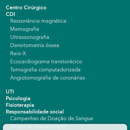
Centro Cirúrgico
CDI
Ressonância magnética
Mamografia
Ultrassonografia
Densitometria óssea
Raio-X
Ecocardiograma transtorácico
Tomografia computadorizada
Angiotomografia de coronárias
UTI
Psicologia
Fisioterapia
Responsabilidade social
Campanhas de Doação de Sangue
Grupo de Humanização