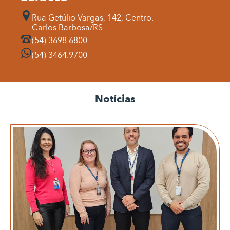
Rua Getúlio Vargas, 142, Centro.
Carlos Barbosa/RS
(54) 3698.6800
(54) 3464.9700
Notícias