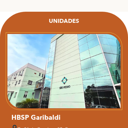
UNIDADES
HBSP Garibaldi