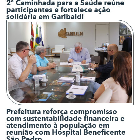
2ª Caminhada para a Saúde reúne
participantes e fortalece ação
solidária em Garibaldi
Prefeitura reforça compromisso
com sustentabilidade financeira e
atendimento à população em
reunião com Hospital Beneficente
São Pedro