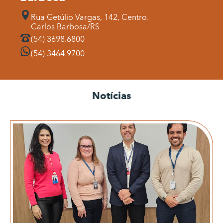
Rua Getúlio Vargas, 142, Centro.
Carlos Barbosa/RS
(54) 3698.6800
(54) 3464.9700
Notícias