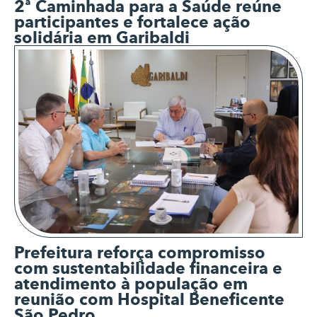
2ª Caminhada para a Saúde reúne
participantes e fortalece ação
solidária em Garibaldi
Prefeitura reforça compromisso
com sustentabilidade financeira e
atendimento à população em
reunião com Hospital Beneficente
São Pedro