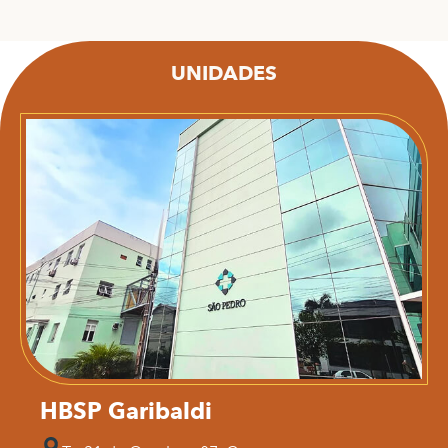
UNIDADES
HBSP Garibaldi