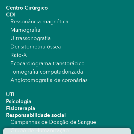
Centro Cirúrgico
CDI
Ressonância magnética
Mamografia
Ultrassonografia
Densitometria óssea
Raio-X
Ecocardiograma transtorácico
Tomografia computadorizada
Angiotomografia de coronárias
UTI
Psicologia
Fisioterapia
Responsabilidade social
Campanhas de Doação de Sangue
Grupo de Humanização