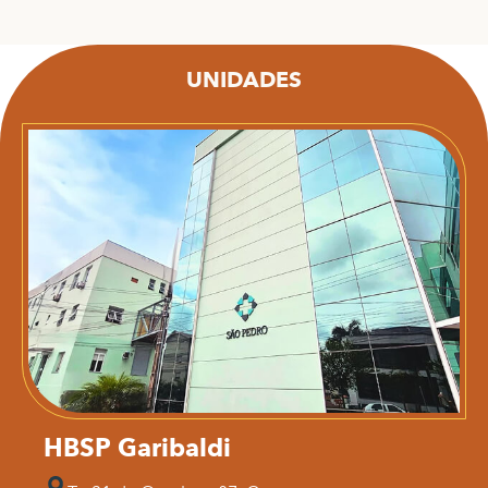
UNIDADES
HBSP Garibaldi