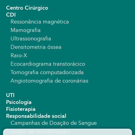
Centro Cirúrgico
CDI
Ressonância magnética
Mamografia
Ultrassonografia
Densitometria óssea
Raio-X
Ecocardiograma transtorácico
Tomografia computadorizada
Angiotomografia de coronárias
UTI
Psicologia
Fisioterapia
Responsabilidade social
Campanhas de Doação de Sangue
Grupo de Humanização