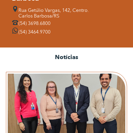
Rua Getúlio Vargas, 142, Centro.
Carlos Barbosa/RS
(54) 3698.6800
(54) 3464.9700
Notícias