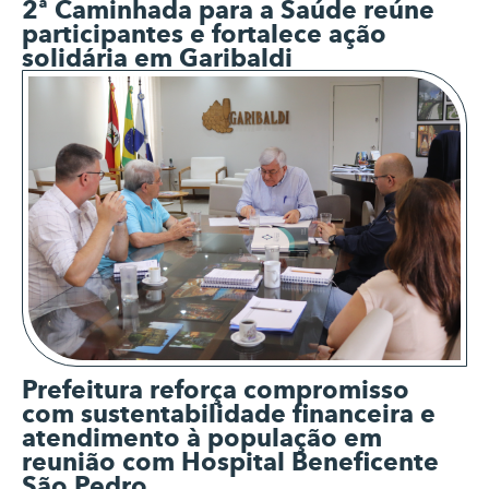
2ª Caminhada para a Saúde reúne
participantes e fortalece ação
solidária em Garibaldi
Prefeitura reforça compromisso
com sustentabilidade financeira e
atendimento à população em
reunião com Hospital Beneficente
São Pedro